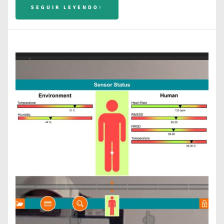
SEGUIR LEYENDO