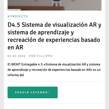
#
PROYECTO
D4.5 Sistema de visualización AR y
sistema de aprendizaje y
recreación de experiencias basado
en AR
03.02.2022
POR
FILLIPPO
El WEKIT Entregable 4.5 «Sistema de visualización AR y sistema
de aprendizaje y recreación de experiencias basado en AR» es un
informe del
SEGUIR LEYENDO