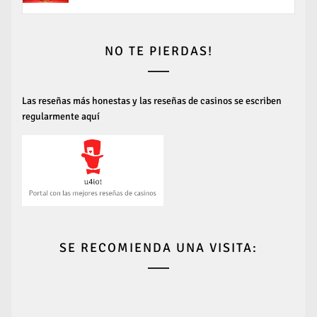
NO TE PIERDAS!
Las reseñas más honestas y las reseñas de casinos se escriben
regularmente aquí
SE RECOMIENDA UNA VISITA: