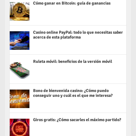
Cómo ganar en Bitcoin: guía de ganancias
Casino online PayPal: todo lo que necesitas saber
acerca de esta plataforma
Ruleta móvil: beneficios de la versión móvil
Bono de bienvenida casino: ¿Cómo puedo
conseguir uno y cuál es el que me interesa?
Giros gratis: ¿Cómo sacarles el máximo partido?