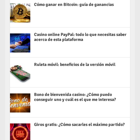
Cómo ganar en Bitcoin: guía de ganancias
Casino online PayPal: todo lo que necesitas saber
acerca de esta plataforma
Ruleta móvil: beneficios de la versión móvil
Bono de bienvenida casino: ¿Cómo puedo
conseguir uno y cuál es el que me interesa?
Giros gratis: ¿Cómo sacarles el máximo partido?