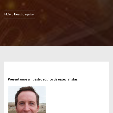
Inicio
Nuestro equipo
Presentamos a nuestro equipo de especialistas: