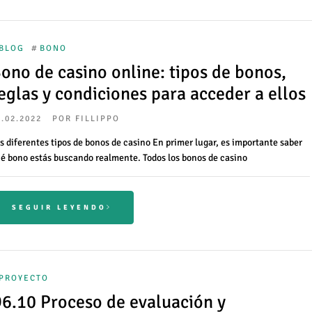
BLOG
#
BONO
ono de casino online: tipos de bonos,
eglas y condiciones para acceder a ellos
4.02.2022
POR
FILLIPPO
s diferentes tipos de bonos de casino En primer lugar, es importante saber
é bono estás buscando realmente. Todos los bonos de casino
SEGUIR LEYENDO
PROYECTO
6.10 Proceso de evaluación y