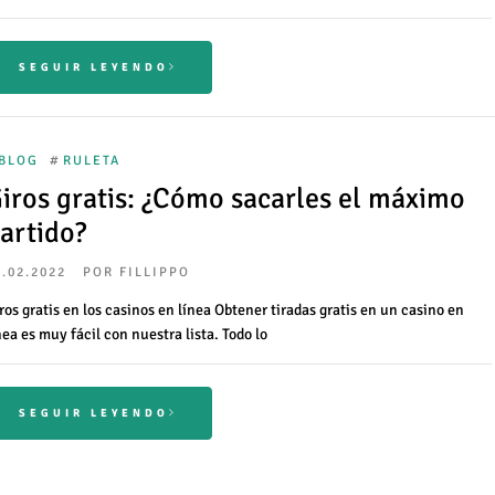
SEGUIR LEYENDO
BLOG
#
RULETA
iros gratis: ¿Cómo sacarles el máximo
artido?
5.02.2022
POR
FILLIPPO
ros gratis en los casinos en línea Obtener tiradas gratis en un casino en
nea es muy fácil con nuestra lista. Todo lo
SEGUIR LEYENDO