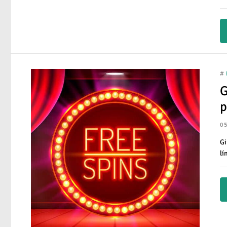
#
G
p
0
Gi
lí