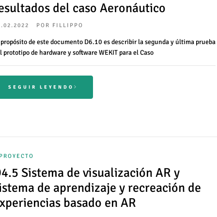
esultados del caso Aeronáutico
3.02.2022
POR
FILLIPPO
 propósito de este documento D6.10 es describir la segunda y última prueba
l prototipo de hardware y software WEKIT para el Caso
SEGUIR LEYENDO
PROYECTO
4.5 Sistema de visualización AR y
istema de aprendizaje y recreación de
xperiencias basado en AR