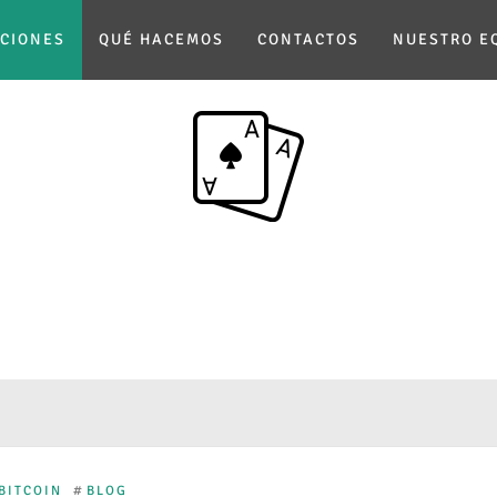
PCIONES
QUÉ HACEMOS
CONTACTOS
NUESTRO E
 CASINOS E
 LISTA COMP
STROS EXPE
JUEGA EN LOS MEJORES CASINOS EN 2026
BITCOIN
#
BLOG