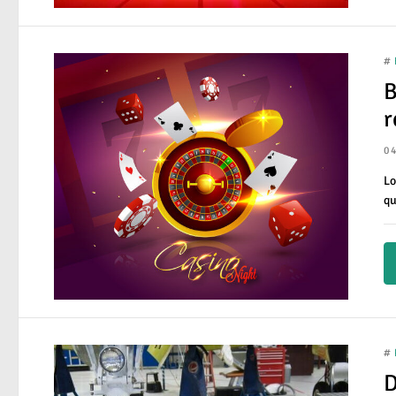
#
B
r
0
Lo
qu
#
D