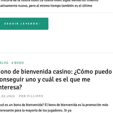
 historia de la ruleta móvil La ruleta móvil sigue siendo un invento
lativamente nuevo, pero al mismo tiempo también es el último
SEGUIR LEYENDO
BLOG
#
BONO
ono de bienvenida casino: ¿Cómo puedo
onseguir uno y cuál es el que me
nteresa?
6.02.2022
POR
FILLIPPO
ué es un bono de bienvenida? El bono de bienvenida es la promoción más
teresante para la mayoría de los jugadores. Si ya