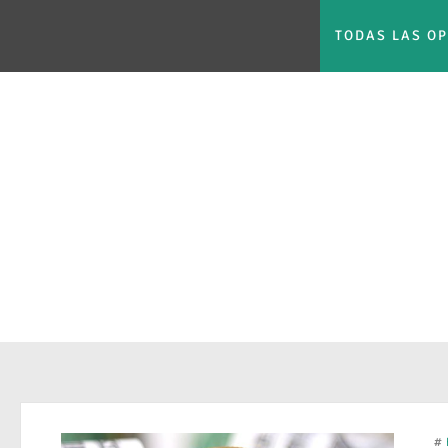
Ir
al
TODAS LAS O
contenido
MEJORES
2026 –
NUE
#