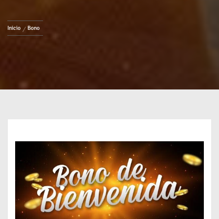
Inicio
Bono