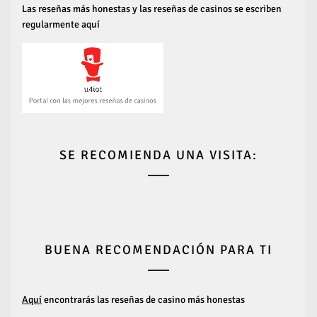
Las reseñas más honestas y las reseñas de casinos se escriben
regularmente aquí
SE RECOMIENDA UNA VISITA:
BUENA RECOMENDACIÓN PARA TI
Aquí
encontrarás las reseñas de casino más honestas