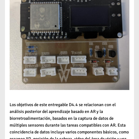
Los objetivos de este entregable D4.4 se relacionan con el
análisis posterior del aprendizaje basado en AR y la
biorretroalimentación, basados ​​en la captura de datos de
múltiples sensores durante las tareas compatibles con AR. Esta
coincidencia de datos incluye varios componentes básicos, como
escaneo 3D, posición de la cabeza, video del área de visión y voz.