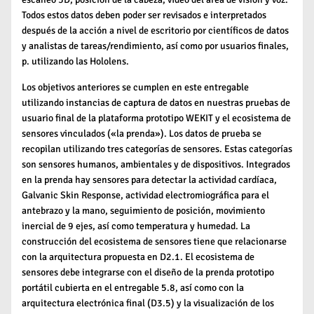
Todos estos datos deben poder ser revisados ​​e interpretados
después de la acción a nivel de escritorio por científicos de datos
y analistas de tareas/rendimiento, así como por usuarios finales,
p. utilizando las Hololens.
Los objetivos anteriores se cumplen en este entregable
utilizando instancias de captura de datos en nuestras pruebas de
usuario final de la plataforma prototipo WEKIT y el ecosistema de
sensores vinculados («la prenda»). Los datos de prueba se
recopilan utilizando tres categorías de sensores. Estas categorías
son sensores humanos, ambientales y de dispositivos. Integrados
en la prenda hay sensores para detectar la actividad cardíaca,
Galvanic Skin Response, actividad electromiográfica para el
antebrazo y la mano, seguimiento de posición, movimiento
inercial de 9 ejes, así como temperatura y humedad. La
construcción del ecosistema de sensores tiene que relacionarse
con la arquitectura propuesta en D2.1. El ecosistema de
sensores debe integrarse con el diseño de la prenda prototipo
portátil cubierta en el entregable 5.8, así como con la
arquitectura electrónica final (D3.5) y la visualización de los