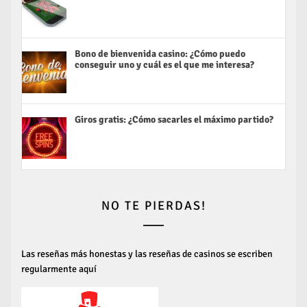
Bono de bienvenida casino: ¿Cómo puedo
conseguir uno y cuál es el que me interesa?
Giros gratis: ¿Cómo sacarles el máximo partido?
NO TE PIERDAS!
Las reseñas más honestas y las reseñas de casinos se escriben
regularmente aquí