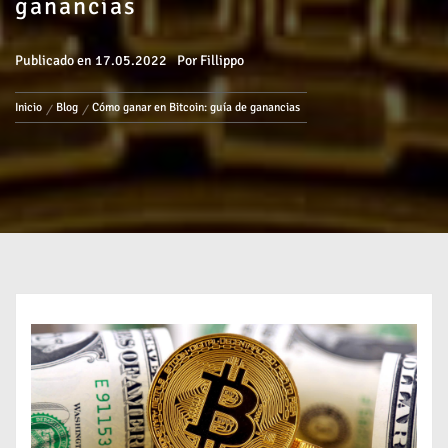
ganancias
Publicado en
17.05.2022
Por
Fillippo
Inicio
Blog
Cómo ganar en Bitcoin: guía de ganancias