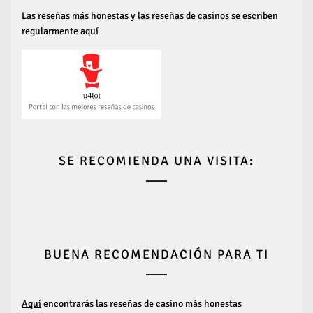
Las reseñas más honestas y las reseñas de casinos se escriben
regularmente aquí
SE RECOMIENDA UNA VISITA:
BUENA RECOMENDACIÓN PARA TI
Aquí
encontrarás las reseñas de casino más honestas