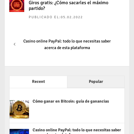
Giros gratis: ¿Cómo sacarles el máximo
partido?
PUBLICADO EL:05.02.2022
Navegación
Entrada
Casino online PayPal: todo lo que necesitas saber
de
anterior:
acerca de esta plataforma
entradas
Recent
Popular
Cómo ganar en Bitcoin: guía de ganancias
Casino online PayPal: todo lo que necesitas saber