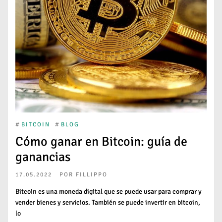
#
BITCOIN
#
BLOG
Cómo ganar en Bitcoin: guía de
ganancias
17.05.2022
POR
FILLIPPO
Bitcoin es una moneda digital que se puede usar para comprar y
vender bienes y servicios. También se puede invertir en bitcoin,
lo