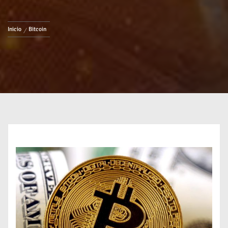
Inicio
Bitcoin