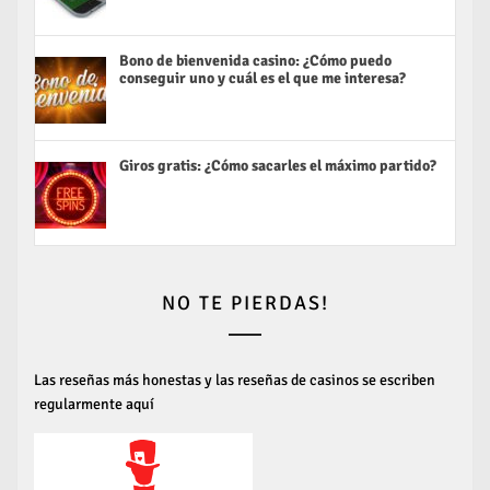
Bono de bienvenida casino: ¿Cómo puedo
conseguir uno y cuál es el que me interesa?
Giros gratis: ¿Cómo sacarles el máximo partido?
NO TE PIERDAS!
Las reseñas más honestas y las reseñas de casinos se escriben
regularmente aquí